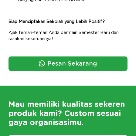
Siap Menciptakan Sekolah yang Lebih Positif?
Ajak teman-teman Anda bermain Semester Baru dan
rasakan keseruannya!
Pesan Sekarang
Mau memiliki kualitas sekeren
produk kami? Custom sesuai
gaya organisasimu.