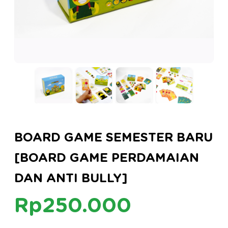
BOARD GAME SEMESTER BARU
[BOARD GAME PERDAMAIAN
DAN ANTI BULLY]
Rp250.000