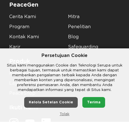
PeaceGen
Cerita Kami
Mitra
Program
Penelitian
Kontak Kami
Blog
Karir
Safeguarding
Persetujuan Cookie
Produk
Situs kami menggunakan Cookie dan Teknologi Serupa untuk
berbagai tujuan, termasuk untuk memastikan kami dapat
Kurikulum dan Training
memberikan pengalaman terbaik kepada Anda dengan
memberikan konten yang dipersonalisasi, mengingat
Layanan Digital Creative & IT
preferensi pemasaran Anda, dan membantu Anda
mendapatkan informasi yang tepat di Situs kami.
PeaceShop
Kelola Setelan Cookie
Terima
Ikuti Kami
Tolak