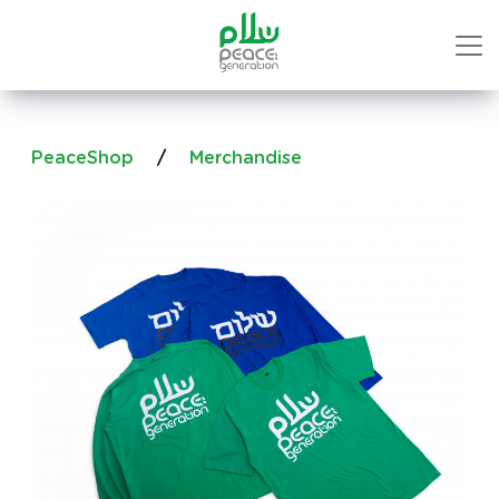
PeaceShop
/
Merchandise