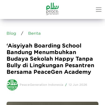
Blog
/
Berita
‘Aisyiyah Boarding School
Bandung Menumbuhkan
Budaya Sekolah Happy Tanpa
Bully di Lingkungan Pesantren
Bersama PeaceGen Academy
PeaceGeneration Indonesia
/
12 Jun 2026