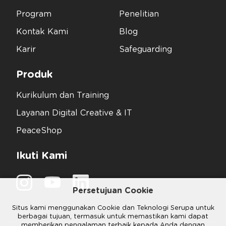
Program
Penelitian
Kontak Kami
Blog
Karir
Safeguarding
Produk
Kurikulum dan Training
Layanan Digital Creative & IT
PeaceShop
Ikuti Kami
Persetujuan Cookie
Situs kami menggunakan Cookie dan Teknologi Serupa untuk
berbagai tujuan, termasuk untuk memastikan kami dapat
memberikan pengalaman terbaik kepada Anda dengan