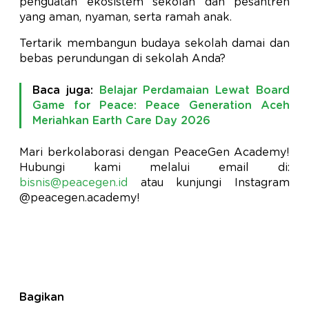
penguatan ekosistem sekolah dan pesantren
yang aman, nyaman, serta ramah anak.
Tertarik membangun budaya sekolah damai dan
bebas perundungan di sekolah Anda?
Baca juga:
Belajar Perdamaian Lewat Board
Game for Peace: Peace Generation Aceh
Meriahkan Earth Care Day 2026
Mari berkolaborasi dengan PeaceGen Academy!
Hubungi kami melalui email di:
bisnis@peacegen.id
atau kunjungi Instagram
@peacegen.academy!
Bagikan