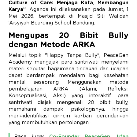
Culture of Care: Menjaga Kata, Membangun
Karya
”
. Agenda ini dilaksanakan pada Jum’at, 1
Mei 2026, bertempat di Masjid Siti Walidah
‘Aisyiyah Boarding School Bandung.
Mengupas 20 Bibit Bully
dengan Metode ARKA
Melalui topik "Happy Tanpa Bully", PeaceGen
Academy mengajak para santriwati menyelami
materi seputar bagaimana tindakan dan ucapan
dapat berdampak mendalam bagi kesehatan
mental seseorang. Menggunakan metode
pembelajaran ARKA (Alami, Refleksi,
Konseptualisasi, Aksi) yang interaktif, para
santriwati diajak mengenali 20 bibit bully,
memahami dampak psikologisnya, hingga
mengidentifikasi ciri-ciri korban perundungan
yang membutuhkan pertolongan.
Baca juga:
Co-Founder PeaceGen, Irfan