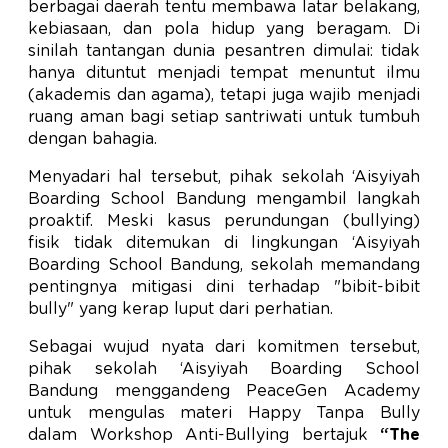
berbagai daerah tentu membawa latar belakang,
kebiasaan, dan pola hidup yang beragam. Di
sinilah tantangan dunia pesantren dimulai: tidak
hanya dituntut menjadi tempat menuntut ilmu
(akademis dan agama), tetapi juga wajib menjadi
ruang aman bagi setiap santriwati untuk tumbuh
dengan bahagia.
Menyadari hal tersebut, pihak sekolah ‘Aisyiyah
Boarding School Bandung mengambil langkah
proaktif. Meski kasus perundungan (bullying)
fisik tidak ditemukan di lingkungan ‘Aisyiyah
Boarding School Bandung, sekolah memandang
pentingnya mitigasi dini terhadap "bibit-bibit
bully" yang kerap luput dari perhatian.
Sebagai wujud nyata dari komitmen tersebut,
pihak sekolah ‘Aisyiyah Boarding School
Bandung menggandeng PeaceGen Academy
untuk mengulas materi Happy Tanpa Bully
dalam Workshop Anti-Bullying bertajuk
“The