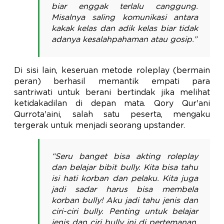
biar enggak terlalu canggung.
Misalnya saling komunikasi antara
kakak kelas dan adik kelas biar tidak
adanya kesalahpahaman atau gosip.”
Di sisi lain, keseruan metode roleplay (bermain
peran) berhasil memantik empati para
santriwati untuk berani bertindak jika melihat
ketidakadilan di depan mata. Qory Qur'ani
Qurrota'aini, salah satu peserta, mengaku
tergerak untuk menjadi seorang upstander.
“Seru banget bisa akting roleplay
dan belajar bibit bully. Kita bisa tahu
isi hati korban dan pelaku. Kita juga
jadi sadar harus bisa membela
korban bully! Aku jadi tahu jenis dan
ciri-ciri bully. Penting untuk belajar
jenis dan ciri bully ini di pertemanan.