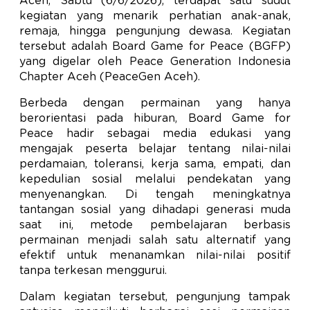
Aceh, Sabtu (6/6/2026), terdapat satu sudut
kegiatan yang menarik perhatian anak-anak,
remaja, hingga pengunjung dewasa. Kegiatan
tersebut adalah Board Game for Peace (BGFP)
yang digelar oleh Peace Generation Indonesia
Chapter Aceh (PeaceGen Aceh).
Berbeda dengan permainan yang hanya
berorientasi pada hiburan, Board Game for
Peace hadir sebagai media edukasi yang
mengajak peserta belajar tentang nilai-nilai
perdamaian, toleransi, kerja sama, empati, dan
kepedulian sosial melalui pendekatan yang
menyenangkan. Di tengah meningkatnya
tantangan sosial yang dihadapi generasi muda
saat ini, metode pembelajaran berbasis
permainan menjadi salah satu alternatif yang
efektif untuk menanamkan nilai-nilai positif
tanpa terkesan menggurui.
Dalam kegiatan tersebut, pengunjung tampak