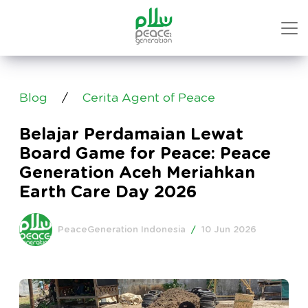
Blog
/
Cerita Agent of Peace
Belajar Perdamaian Lewat
Board Game for Peace: Peace
Generation Aceh Meriahkan
Earth Care Day 2026
PeaceGeneration Indonesia
/
10 Jun 2026