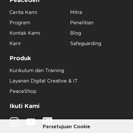
PeaceGen
Cerita Kami
Mitra
Program
Penelitian
Kontak Kami
Blog
Karir
Safeguarding
Produk
Kurikulum dan Training
Layanan Digital Creative & IT
PeaceShop
Ikuti Kami
Persetujuan Cookie