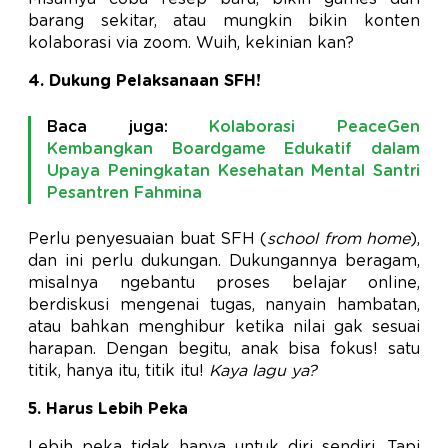
barang sekitar, atau mungkin bikin konten
kolaborasi via zoom. Wuih, kekinian kan?
4. Dukung Pelaksanaan SFH!
Baca juga:
Kolaborasi PeaceGen
Kembangkan Boardgame Edukatif dalam
Upaya Peningkatan Kesehatan Mental Santri
Pesantren Fahmina
Perlu penyesuaian buat SFH (
school from home
),
dan ini perlu dukungan. Dukungannya beragam,
misalnya ngebantu proses belajar online,
berdiskusi mengenai tugas, nanyain hambatan,
atau bahkan menghibur ketika nilai gak sesuai
harapan. Dengan begitu, anak bisa fokus! satu
titik, hanya itu, titik itu!
Kaya lagu ya?
5. Harus Lebih Peka
Lebih peka tidak hanya untuk diri sendiri, Tapi