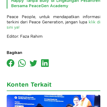
Happy Tanpa Bully di Lingkungan Pesantren
Bersama PeaceGen Academy
Peace People, untuk mendapatkan informasi
terkini dari Peace Generation, jangan lupa
klik di
sini ya!
Editor: Faza Rahim
Bagikan
Konten Terkait