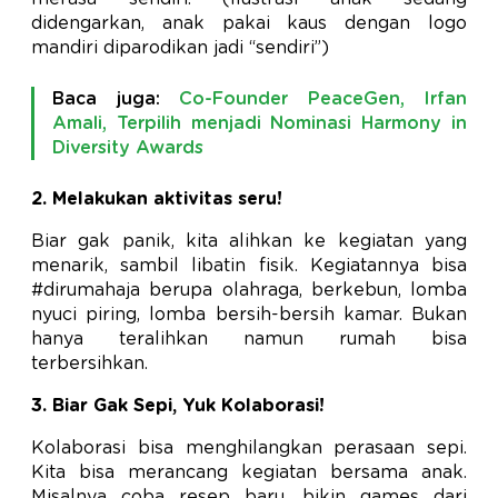
didengarkan, anak pakai kaus dengan logo
mandiri diparodikan jadi “sendiri”)
Baca juga:
Co-Founder PeaceGen, Irfan
Amali, Terpilih menjadi Nominasi Harmony in
Diversity Awards
2. Melakukan aktivitas seru!
Biar gak panik, kita alihkan ke kegiatan yang
menarik, sambil libatin fisik. Kegiatannya bisa
#dirumahaja berupa olahraga, berkebun, lomba
nyuci piring, lomba bersih-bersih kamar. Bukan
hanya teralihkan namun rumah bisa
terbersihkan.
3. Biar Gak Sepi, Yuk Kolaborasi!
Kolaborasi bisa menghilangkan perasaan sepi.
Kita bisa merancang kegiatan bersama anak.
Misalnya coba resep baru, bikin games dari