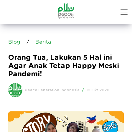
Blog
/
Berita
Orang Tua, Lakukan 5 Hal ini
Agar Anak Tetap Happy Meski
Pandemi!
PeaceGeneration Indonesia
/
12 Okt 2020