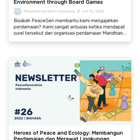
Environment through Board Games
PeaceGeneration Indonesia
/
Oct 19, 2022
Bisakah PeaceGen membantu kami mengajarkan
perdamaian? Kami sangat antusias ketika mendapat
surel tersebut dari organisasi perdamaian Maridhiano
yang berbasis di kota Dar es Salaam, Tanzania,
Afrika.
Heroes of Peace and Ecology: Membangun
Perdamaian dan Merawat Lingkungan