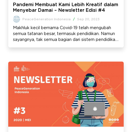
Pandemi Membuat Kami Lebih Kreatif dalam
Menyebar Damai – Newsletter Edisi #4
PeaceGeneration Indonesia
/
Sep 20, 2023
Makhluk kecil bernama Covid-19 telah mengubah
semua tatanan besar, termasuk pendidikan. Namun
sayangnya, tak semua bagian dari sistem pendidikan
piawai beradaptasi. Banyak peran yang lambat atau
gagal berubah.