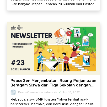
Dari banyak ucapan Lebaran itu, kiriman dari Pastor
Ferry, cukup menarik.
PeaceGen Menjembatani Ruang Perjumpaan
Beragam Siswa dari Tiga Sekolah dengan
Latar Belakang Berbeda – Newsletter Edisi
PeaceGeneration Indonesia
/
Apr 18, 2022
#23
Rebecca, siswi SMP Kristen Yahya terlihat asyik
berinteraksi, bermain, dan berdiskusi dengan Sheilla