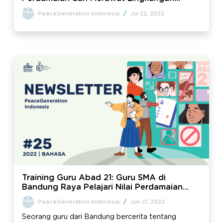
Lewat Permainan Papan – Newsletter Edisi
PeaceGeneration Indonesia
/
Jul 22, 2022
#26
Training Guru Abad 21: Guru SMA di
Bandung Raya Pelajari Nilai Perdamaian
untuk Atasi Tiga Dosa Besar di Dunia
PeaceGeneration Indonesia
/
Jun 21, 2022
Pendidikan – Newsletter Edisi #25
Seorang guru dari Bandung bercerita tentang