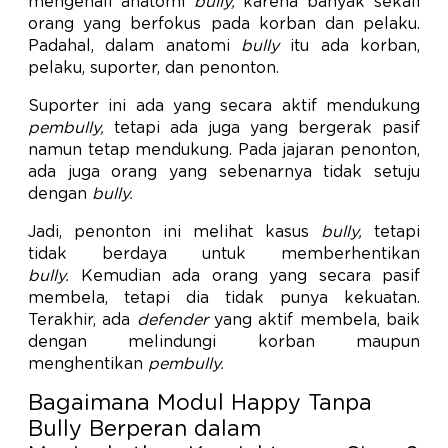
mengenali anatomi
bully,
karena banyak sekali
orang yang berfokus pada korban dan pelaku.
Padahal, dalam anatomi
bully
itu ada korban,
pelaku, suporter, dan penonton.
Suporter ini ada yang secara aktif mendukung
pembully,
tetapi ada juga yang bergerak pasif
namun tetap mendukung. Pada jajaran penonton,
ada juga orang yang sebenarnya tidak setuju
dengan
bully.
Jadi, penonton ini melihat kasus
bully,
tetapi
tidak berdaya untuk memberhentikan
bully.
Kemudian ada orang yang secara pasif
membela, tetapi dia tidak punya kekuatan.
Terakhir, ada
defender
yang aktif membela, baik
dengan melindungi korban maupun
menghentikan
pembully.
Bagaimana Modul Happy Tanpa
Bully Berperan dalam