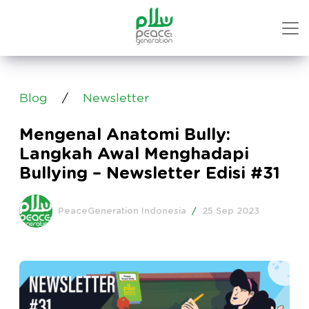
Blog
/
Newsletter
Mengenal Anatomi Bully:
Langkah Awal Menghadapi
Bullying – Newsletter Edisi #31
PeaceGeneration Indonesia
/
25 Sep 2023