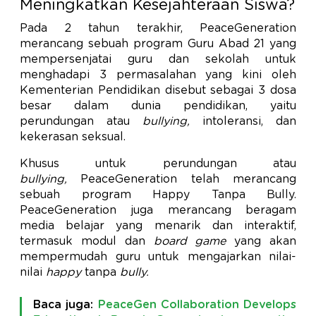
Meningkatkan Kesejahteraan Siswa?
Pada 2 tahun terakhir, PeaceGeneration
merancang sebuah program Guru Abad 21 yang
mempersenjatai guru dan sekolah untuk
menghadapi 3 permasalahan yang kini oleh
Kementerian Pendidikan disebut sebagai 3 dosa
besar dalam dunia pendidikan, yaitu
perundungan atau
bullying,
intoleransi, dan
kekerasan seksual.
Khusus untuk perundungan atau
bullying,
PeaceGeneration telah merancang
sebuah program Happy Tanpa Bully.
PeaceGeneration juga merancang beragam
media belajar yang menarik dan interaktif,
termasuk modul dan
board game
yang akan
mempermudah guru untuk mengajarkan nilai-
nilai
happy
tanpa
bully.
Baca juga:
PeaceGen Collaboration Develops